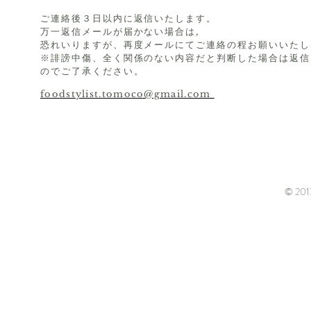
ご連絡後３日以内に返信いたします。
万一返信メールが届かない場合は,
恐れいりますが、再度メールにてご連絡の程お願いいたし
※誹謗中傷、全く関係のない内容だと判断した場合は返信
のでご了承ください。
foodstylist.tomoco@gmail.com
© 2017