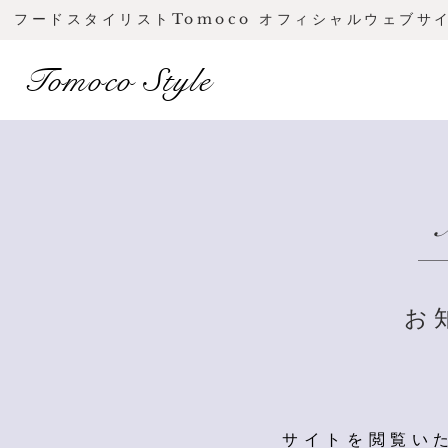
フードスタイリストTomoco オフィシャルウェブサ
Tomoco Style
お
サイトを閲覧い