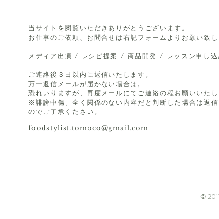
当サイトを閲覧いただきありがとうございます。
お仕事のご依頼、お問合せは右記フォームよりお願い致し
メディア出演 / レシピ提案 / 商品開発 / レッスン申し
ご連絡後３日以内に返信いたします。
万一返信メールが届かない場合は,
恐れいりますが、再度メールにてご連絡の程お願いいたし
※誹謗中傷、全く関係のない内容だと判断した場合は返信
のでご了承ください。
foodstylist.tomoco@gmail.com
© 2017