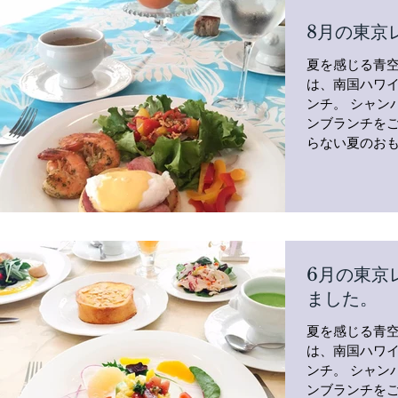
8月の東京
夏を感じる青空
は、南国ハワ
ンチ。 シャンパンにも合うワンランク上のハワイア
ンブランチをご用意しま
らない夏のおも
6月の東京
ました。
夏を感じる青空
は、南国ハワ
ンチ。 シャンパンにも合うワンランク上のハワイア
ンブランチをご用意しま