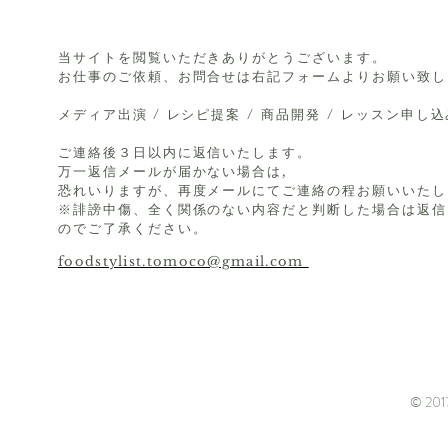
当サイトを閲覧いただきありがとうございます。
お仕事のご依頼、お問合せは右記フォームよりお願い致し
メディア出演 / レシピ提案 / 商品開発 / レッスン申し
ご連絡後３日以内に返信いたします。
万一返信メールが届かない場合は,
恐れいりますが、再度メールにてご連絡の程お願いいたし
※誹謗中傷、全く関係のない内容だと判断した場合は返信
のでご了承ください。
foodstylist.tomoco@gmail.com
© 2017