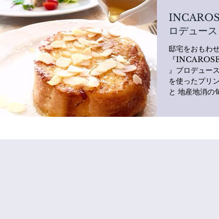
INCARO
ロデュース
邸宅をおもわ
『INCAROS
』プロデュース オ
を使ったプリ
と 地産地消の