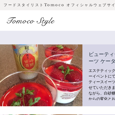
フードスタイリストTomoco オフィシャルウェブサ
Tomoco Style
ビューティ
ーツ ケー
エステティック
ーイベントに
ティースイー
せていただきま
ながら、白砂
からの変化と