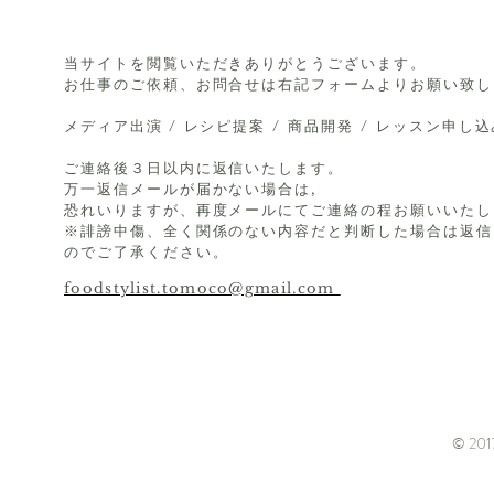
当サイトを閲覧いただきありがとうございます。
お仕事のご依頼、お問合せは右記フォームよりお願い致し
メディア出演 / レシピ提案 / 商品開発 / レッスン申し
ご連絡後３日以内に返信いたします。
万一返信メールが届かない場合は,
恐れいりますが、再度メールにてご連絡の程お願いいたし
※誹謗中傷、全く関係のない内容だと判断した場合は返信
のでご了承ください。
foodstylist.tomoco@gmail.com
© 2017