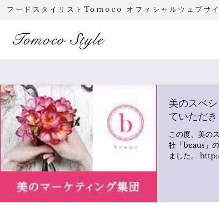
フードスタイリストTomoco オフィシャルウェブサ
Tomoco Style
美のスペシャ
ていただき
この度、美のスペシャリスト
社「beaus
ました。 http:/