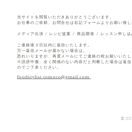
当サイトを閲覧いただきありがとうございます。
お仕事のご依頼、お問合せは右記フォームよりお願い致し
メディア出演 / レシピ提案 / 商品開発 / レッスン申し
ご連絡後３日以内に返信いたします。
万一返信メールが届かない場合は,
恐れいりますが、再度メールにてご連絡の程お願いいたし
※誹謗中傷、全く関係のない内容だと判断した場合は返信
のでご了承ください。
foodstylist.tomoco@gmail.com
© 2017