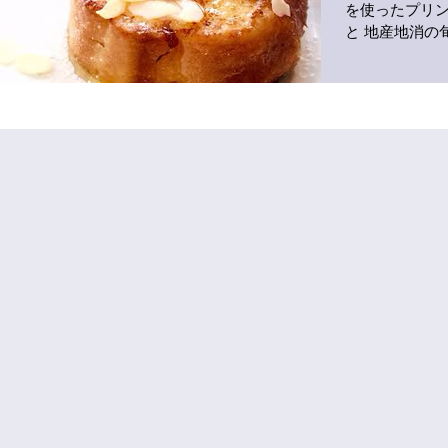
を使ったプリ
と 地産地消の