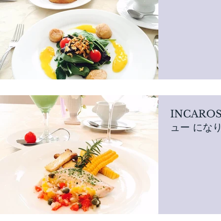
INCARO
ュー にな