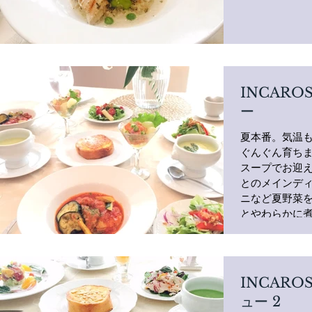
INCARO
ー
夏本番。気温
ぐんぐん育ちま
スープでお迎え
とのメインディ
ニなど夏野菜を
とやわらかに煮
INCARO
ュー 2