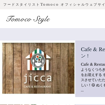
フードスタイリストTomoco オフィシャルウェブサ
Tomoco Style
Cafe & Restaura
ン！
Cafe & Resta
ようなくつろぎ
をお迎えする 
スさせていただ
しい！😋 ぬくもり💛たっぷりのスキレットを使った
...