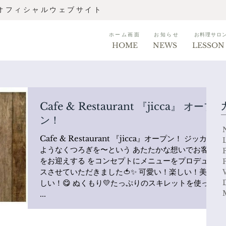
 オフィシャルウェブサイト
ホーム画面
お知らせ
お料理サロ
HOME
NEWS
LESSON
Cafe & Restaurant 『jicca』 オープ
ン！
Cafe & Restaurant 『jicca』オープン！ ジッカの
ようなくつろぎを〜という あたたかな想いでお客様
をお迎えする をコンセプトにメニューをプロデュー
スさせていただきました🍅✨ 可愛い！楽しい！美味
しい！😋 ぬくもり💛たっぷりのスキレットを使った
...