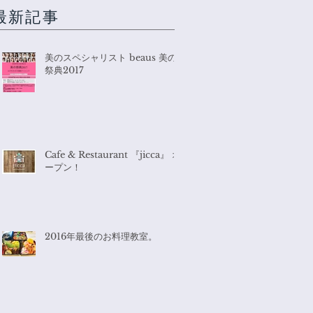
最新記事
美のスペシャリスト beaus 美の
祭典2017
Cafe & Restaurant 『jicca』 オ
ープン！
2016年最後のお料理教室。