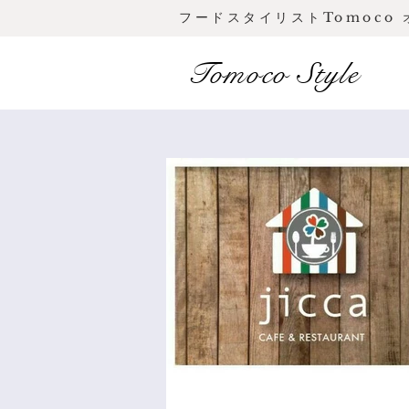
フードスタイリストTomoco
Tomoco Style