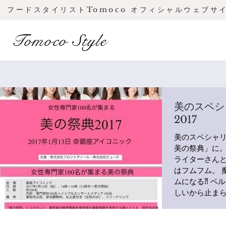
フードスタイリストTomoco オフィシャルウェブサ
Tomoco Style
美のスペシャリス
2017
美のスペシャリ
美の祭典」に。 久しぶりのフードチームの再会
ライターさんと
はフムフム。 
ムになる⁈ ベ
しいから止まらな