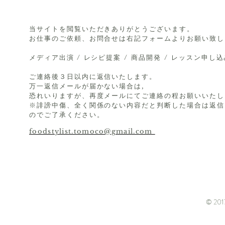
当サイトを閲覧いただきありがとうございます。
お仕事のご依頼、お問合せは右記フォームよりお願い致し
メディア出演 / レシピ提案 / 商品開発 / レッスン申し
ご連絡後３日以内に返信いたします。
万一返信メールが届かない場合は,
恐れいりますが、再度メールにてご連絡の程お願いいたし
※誹謗中傷、全く関係のない内容だと判断した場合は返信
のでご了承ください。
foodstylist.tomoco@gmail.com
© 2017