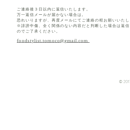
ご連絡後３日以内に返信いたします。
万一返信メールが届かない場合は,
恐れいりますが、再度メールにてご連絡の程お願いいたし
※誹謗中傷、全く関係のない内容だと判断した場合は返信
のでご了承ください。
foodstylist.tomoco@gmail.com
© 2017