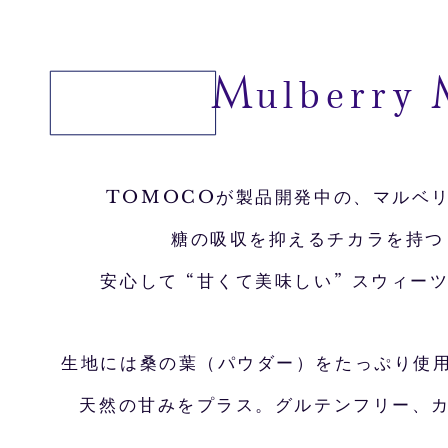
M
ulberry
TOMOCOが製品開発中の、
マルベリ
糖の吸収を抑えるチカラを持つ “
安心して
“
甘くて美味しい
”
スウィー
生地には桑の葉（パウダー）をたっぷり使
天然の甘みをプラス。
グルテンフリー、