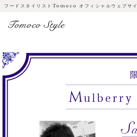
フードスタイリストTomoco オフィシャルウェブサ
Tomoco Style
M
ulberry
S