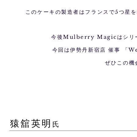
このケーキの製造者はフランスで5つ星
今後Mulberry Magic
今回は伊勢丹新宿店 催事 「Wellb
ぜひこの機
猿舘英明
氏