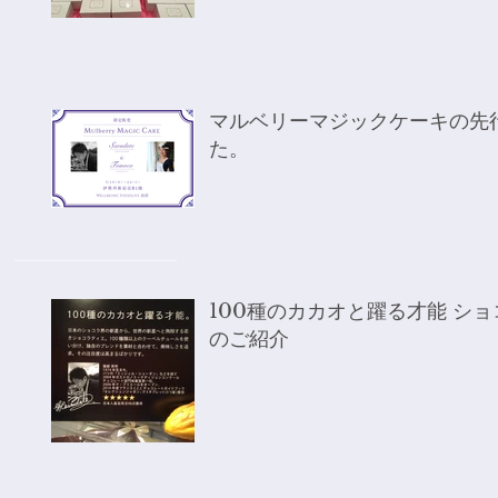
マルベリーマジックケーキの先
た。
100種のカカオと躍る才能 シ
のご紹介