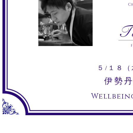
C
T
５/１８
伊勢丹
Wellbein