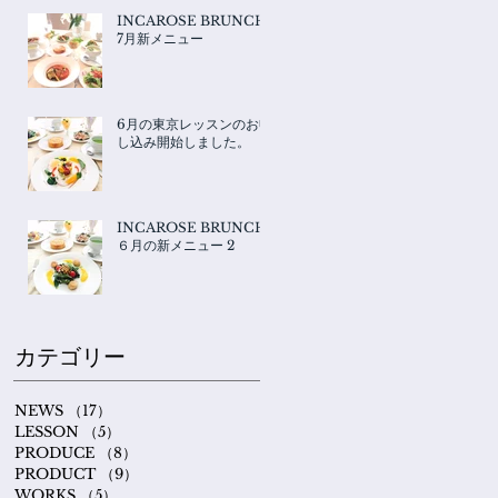
INCAROSE BRUNCH
7月新メニュー
6月の東京レッスンのお申
し込み開始しました。
INCAROSE BRUNCH
６月の新メニュー 2
カテゴリー
NEWS
（17）
17件の記事
LESSON
（5）
5件の記事
PRODUCE
（8）
8件の記事
PRODUCT
（9）
9件の記事
WORKS
（5）
5件の記事