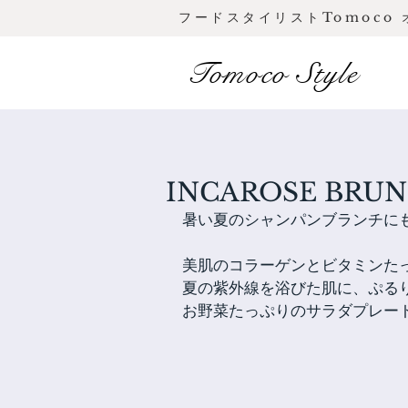
フードスタイリストTomoco
Tomoco Style
INCAROSE BRU
暑い夏のシャンパンブランチに
美肌のコラーゲンとビタミンた
夏の紫外線を浴びた肌に、ぷる
お野菜たっぷりのサラダプレー