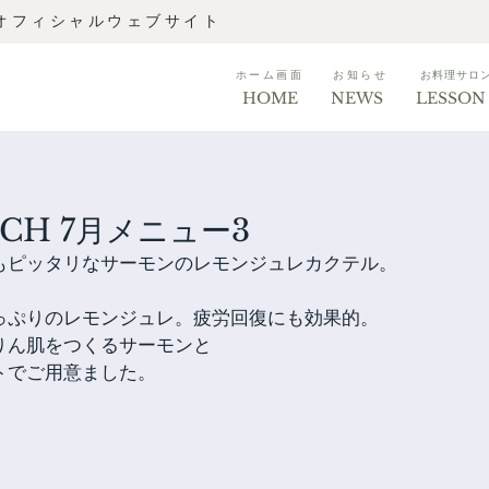
 オフィシャルウェブサイト
ホーム画面
お知らせ
お料理サロ
HOME
NEWS
LESSON
NCH 7月メニュー3
もピッタリなサーモンのレモンジュレカクテル。
っぷりのレモンジュレ。疲労回復にも効果的。
りん肌をつくるサーモンと
トでご用意ました。