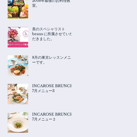
2016年最後のお料理教
室。
美のスペシャリスト
beaus に所属させていた
だきました。
8月の東京レッスンメニュ
ーです。
INCAROSE BRUNCH
7月メニュー3
INCAROSE BRUNCH
7月メニュー２