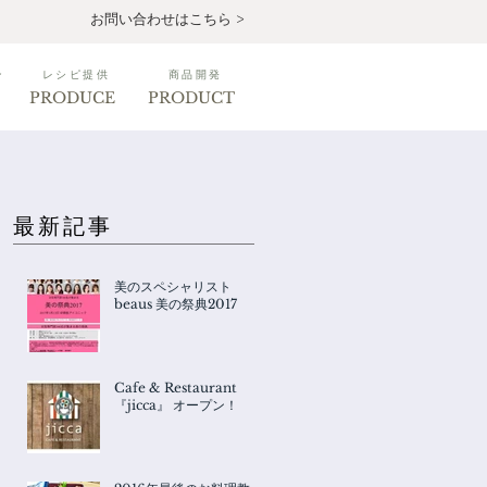
お問い合わせはこちら >
ン
レシピ提供
商品開発
PRODUCE
PRODUCT
最新記事
美のスペシャリスト
beaus 美の祭典2017
Cafe & Restaurant
『jicca』 オープン！