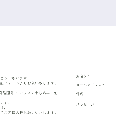
Contact Us
がとうございます。
右記フォームよりお願い致します。
 商品開発 / レッスン申し込み 他
します。
は,
にてご連絡の程お願いいたします。