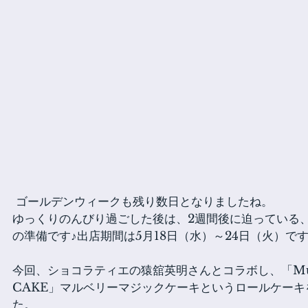
 ゴールデンウィークも残り数日となりましたね。
ゆっくりのんびり過ごした後は、2週間後に迫っている、「Wel
の準備です♪出店期間は5月18日（水）～24日（火）で
今回、ショコラティエの猿舘英明さんとコラボし、「Mulbe
CAKE」マルベリーマジックケーキというロールケー
た。