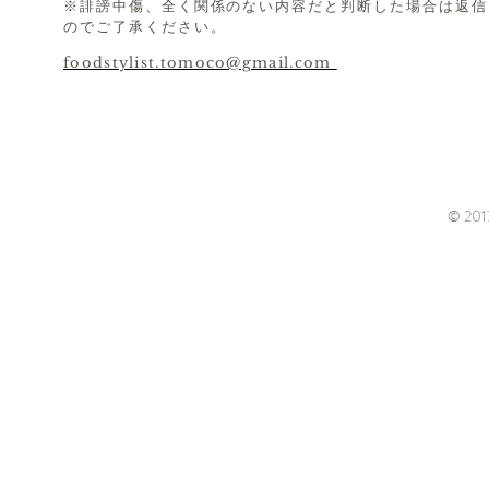
※誹謗中傷、全く関係のない内容だと判断した場合は返信
のでご了承ください。
foodstylist.tomoco@gmail.com
© 2017