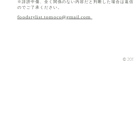
※誹謗中傷、全く関係のない内容だと判断した場合は返信
のでご了承ください。
foodstylist.tomoco@gmail.com
© 2017