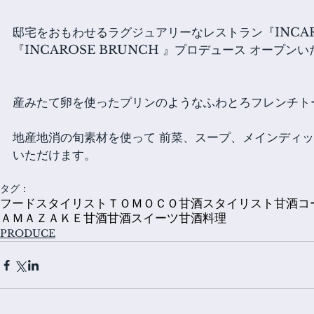
邸宅をおもわせるラグジュアリーなレストラン『INCAR
『INCAROSE BRUNCH 』プロデュース オープン
産みたて卵を使ったプリンのようなふわとろフレンチト
地産地消の旬素材を使って 前菜、スープ、メインディッシ
いただけます。
タグ：
フードスタイリストＴＯＭＯＣＯ
甘酒スタイリスト
甘酒コ
ＡＭＡＺＡＫＥ
甘酒
甘酒スイーツ
甘酒料理
PRODUCE